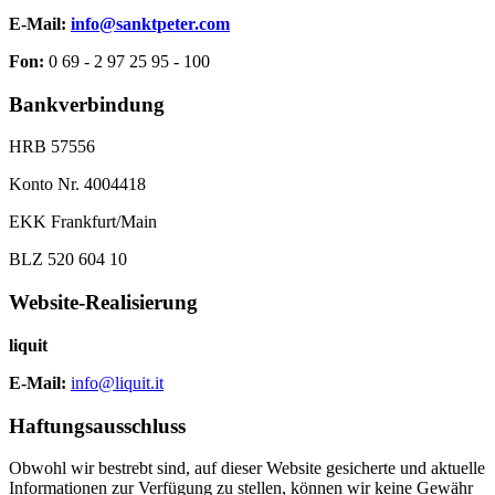
E-Mail:
info@sanktpeter.com
Fon:
0 69 - 2 97 25 95 - 100
Bankverbindung
HRB 57556
Konto Nr. 4004418
EKK Frankfurt/Main
BLZ 520 604 10
Website-Realisierung
liquit
E-Mail:
info@liquit.it
Haftungsausschluss
Obwohl wir bestrebt sind, auf dieser Website gesicherte und aktuelle
Informationen zur Verfügung zu stellen, können wir keine Gewähr