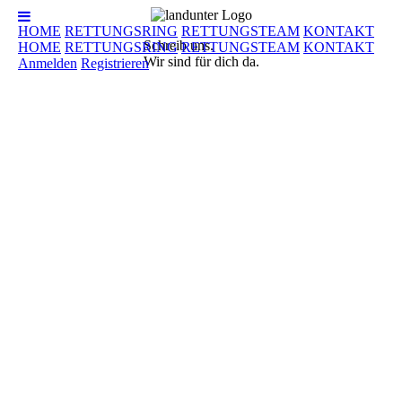
HOME
RETTUNGSRING
RETTUNGSTEAM
KONTAKT
Schreib uns.
HOME
RETTUNGSRING
RETTUNGSTEAM
KONTAKT
Wir sind für dich da.
Anmelden
Registrieren